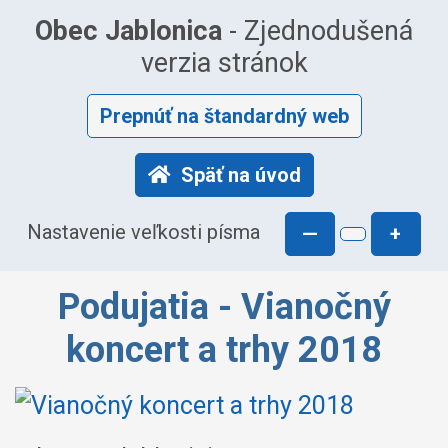
Obec Jablonica
- Zjednodušená
verzia stránok
Prepnúť na štandardný web
Späť na úvod
Nastavenie veľkosti písma
—
+
Podujatia - Vianočný
koncert a trhy 2018