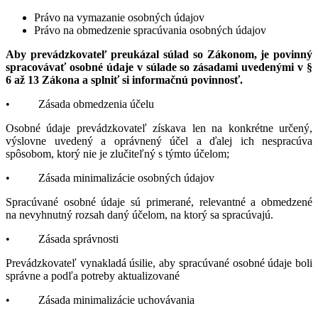
Právo na vymazanie osobných údajov
Právo na obmedzenie spracúvania osobných údajov
Aby prevádzkovateľ preukázal súlad so Zákonom, je povinný
spracovávať osobné údaje v súlade so zásadami uvedenými v §
6 až 13 Zákona a splniť si informačnú povinnosť.
• Zásada obmedzenia účelu
Osobné údaje prevádzkovateľ získava len na konkrétne určený,
výslovne uvedený a oprávnený účel a ďalej ich nespracúva
spôsobom, ktorý nie je zlučiteľný s týmto účelom;
• Zásada minimalizácie osobných údajov
Spracúvané osobné údaje sú primerané, relevantné a obmedzené
na nevyhnutný rozsah daný účelom, na ktorý sa spracúvajú.
• Zásada správnosti
Prevádzkovateľ vynakladá úsilie, aby spracúvané osobné údaje boli
správne a podľa potreby aktualizované
• Zásada minimalizácie uchovávania