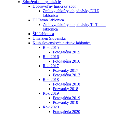
Združenia a organizácie
Dobrovoľný hasičský zbor
Zmluvy, faktúry, objednávky DHZ
Jablonica
TJ Tatran Jablonica
Zmluvy, faktúry, objednávky TJ Tatran
Jablonica
ŠK Jablonica
Únia žien Slovenska
Klub slovenských turistov Jablonica
Rok 2015
Fotogaléria 2015
Rok 2016
Fotogaléria 2016
Rok 2017
Pozvánky 2017
Fotogaléria 2017
Rok 2018
Fotogaléria 2018
Pozvánky 2018
Rok 2019
Fotogaléria 2019
Pozvánky 2019
Rok 2020
Fotogaléria 2020