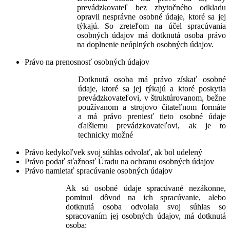
prevádzkovateľ bez zbytočného odkladu
opravil nesprávne osobné údaje, ktoré sa jej
týkajú. So zreteľom na účel spracúvania
osobných údajov má dotknutá osoba právo
na doplnenie neúplných osobných údajov.
Právo na prenosnosť osobných údajov
Dotknutá osoba má právo získať osobné
údaje, ktoré sa jej týkajú a ktoré poskytla
prevádzkovateľovi, v štruktúrovanom, bežne
používanom a strojovo čitateľnom formáte
a má právo preniesť tieto osobné údaje
ďalšiemu prevádzkovateľovi, ak je to
technicky možné
Právo kedykoľvek svoj súhlas odvolať, ak bol udelený
Právo podať sťažnosť Úradu na ochranu osobných údajov
Právo namietať spracúvanie osobných údajov
Ak sú osobné údaje spracúvané nezákonne,
pominul dôvod na ich spracúvanie, alebo
dotknutá osoba odvolala svoj súhlas so
spracovaním jej osobných údajov, má dotknutá
osoba: