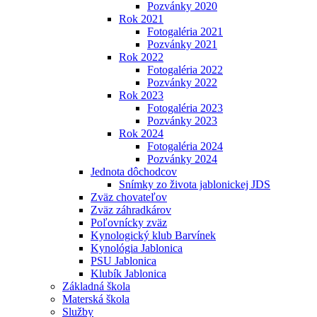
Pozvánky 2020
Rok 2021
Fotogaléria 2021
Pozvánky 2021
Rok 2022
Fotogaléria 2022
Pozvánky 2022
Rok 2023
Fotogaléria 2023
Pozvánky 2023
Rok 2024
Fotogaléria 2024
Pozvánky 2024
Jednota dôchodcov
Snímky zo života jablonickej JDS
Zväz chovateľov
Zväz záhradkárov
Poľovnícky zväz
Kynologický klub Barvínek
Kynológia Jablonica
PSU Jablonica
Klubík Jablonica
Základná škola
Materská škola
Služby