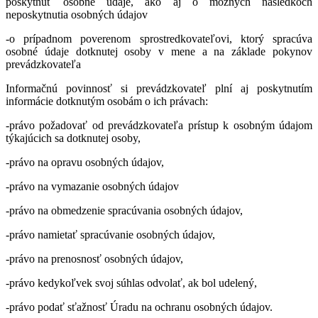
poskytnúť osobné údaje, ako aj o možných následkoch
neposkytnutia osobných údajov
-o prípadnom poverenom sprostredkovateľovi, ktorý spracúva
osobné údaje dotknutej osoby v mene a na základe pokynov
prevádzkovateľa
Informačnú povinnosť si prevádzkovateľ plní aj poskytnutím
informácie dotknutým osobám o ich právach:
-právo požadovať od prevádzkovateľa prístup k osobným údajom
týkajúcich sa dotknutej osoby,
-právo na opravu osobných údajov,
-právo na vymazanie osobných údajov
-právo na obmedzenie spracúvania osobných údajov,
-právo namietať spracúvanie osobných údajov,
-právo na prenosnosť osobných údajov,
-právo kedykoľvek svoj súhlas odvolať, ak bol udelený,
-právo podať sťažnosť Úradu na ochranu osobných údajov.