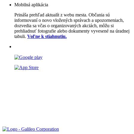
Mobilná aplikácia
Prináša prehľad aktualít z webu mesta. Občania sú
informovaní o novo vložených správach a upozorneniach,
dozvedia sa včas o organizovaných akciách, môžu si
prehliadnuť fotografie alebo dokumenty vyvesené na úradnej
tabuli.
Voľne k stiahnutiu.