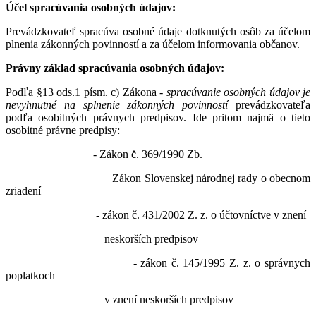
Účel spracúvania osobných údajov:
Prevádzkovateľ spracúva osobné údaje dotknutých osôb za účelom
plnenia zákonných povinností a za účelom informovania občanov.
Právny základ spracúvania osobných údajov:
Podľa §13 ods.1 písm. c) Zákona -
spracúvanie osobných údajov je
nevyhnutné na splnenie zákonných povinností
prevádzkovateľa
podľa osobitných právnych predpisov. Ide pritom najmä o tieto
osobitné právne predpisy:
- Zákon č. 369/1990 Zb.
Zákon Slovenskej národnej rady o obecnom
zriadení
- zákon č. 431/2002 Z. z. o účtovníctve v znení
neskorších predpisov
- zákon č. 145/1995 Z. z. o správnych
poplatkoch
v znení neskorších predpisov