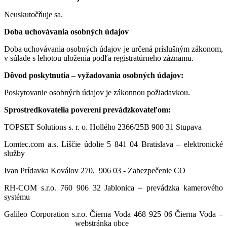
Neuskutočňuje sa.
Doba uchovávania osobných údajov
Doba uchovávania osobných údajov je určená príslušným zákonom,
v súlade s lehotou uloženia podľa registratúrneho záznamu.
Dôvod poskytnutia – vyžadovania osobných údajov:
Poskytovanie osobných údajov je zákonnou požiadavkou.
Sprostredkovatelia poverení prevádzkovateľom:
TOPSET Solutions s. r. o. Hollého 2366/25B 900 31 Stupava
Lomtec.com a.s. Líščie údolie 5 841 04 Bratislava – elektronické
služby
Ivan Prídavka Koválov 270, 906 03 - Zabezpečenie CO
RH-COM s.r.o. 760 906 32 Jablonica – prevádzka kamerového
systému
Galileo Corporation s.r.o. Čierna Voda 468 925 06 Čierna Voda –
webstránka obce