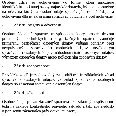
Osobné údaje sú uchovávané vo forme, ktorá umožňuje
identifikáciu dotknutej osoby najneskôr dovtedy, kým je to potrebné
na účel, na ktorý sa osobné údaje spracúvajú; osobné údaje sa
uchovávajú dlhšie, ak sa majú spracúvať výlučne na účel archivácie
• Zásada integrity a dôvernosti
Osobné údaje sú spracúvané spôsobom, ktorý prostredníctvom
primeraných technických a organizačných opatrení zaručuje
primeranú bezpečnosť osobných údajov vrátane ochrany pred
neoprávneným spracúvaním osobných údajov, nezákonným
spracúvaním osobných údajov, náhodnou stratou osobných údajov,
výmazom osobných údajov alebo poškodením osobných údajov.
• Zásada zodpovednosti
Prevádzkovateľ je zodpovedný za dodržiavanie základných zásad
spracúvania osobných údajov, za súlad spracúvania osobných
údajov so zásadami spracúvania osobných údajov.
• Zásada zákonnosti
Osobné údaje prevádzkovateľ spracúva len zákonným spôsobom,
teda na základe konkrétneho právneho základu a tak, aby nedošlo
k porušeniu základných práv dotknutej osoby.