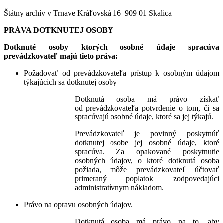
Štátny archív v Trnave Kráľovská 16 909 01 Skalica
PRÁVA DOTKNUTEJ OSOBY
Dotknuté osoby ktorých osobné údaje spracúva
prevádzkovateľ majú tieto práva:
Požadovať od prevádzkovateľa prístup k osobným údajom
týkajúcich sa dotknutej osoby
Dotknutá osoba má právo získať
od prevádzkovateľa potvrdenie o tom, či sa
spracúvajú osobné údaje, ktoré sa jej týkajú.
Prevádzkovateľ je povinný poskytnúť
dotknutej osobe jej osobné údaje, ktoré
spracúva. Za opakované poskytnutie
osobných údajov, o ktoré dotknutá osoba
požiada, môže prevádzkovateľ účtovať
primeraný poplatok zodpovedajúci
administratívnym nákladom.
Právo na opravu osobných údajov.
Dotknutá osoba má právo na to, aby