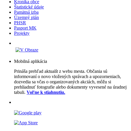
Kronika obce
Štatistické údaje
Pamätná izba
Územný plán
PHSR
Pasport MK
Projekty
Mobilná aplikácia
Prináša prehľad aktualít z webu mesta. Občania sú
informovaní o novo vložených správach a upozorneniach,
dozvedia sa včas o organizovaných akciách, môžu si
prehliadnuť fotografie alebo dokumenty vyvesené na úradnej
tabuli.
Voľne k stiahnutiu.