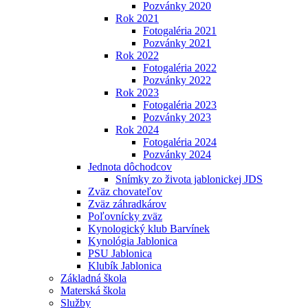
Pozvánky 2020
Rok 2021
Fotogaléria 2021
Pozvánky 2021
Rok 2022
Fotogaléria 2022
Pozvánky 2022
Rok 2023
Fotogaléria 2023
Pozvánky 2023
Rok 2024
Fotogaléria 2024
Pozvánky 2024
Jednota dôchodcov
Snímky zo života jablonickej JDS
Zväz chovateľov
Zväz záhradkárov
Poľovnícky zväz
Kynologický klub Barvínek
Kynológia Jablonica
PSU Jablonica
Klubík Jablonica
Základná škola
Materská škola
Služby