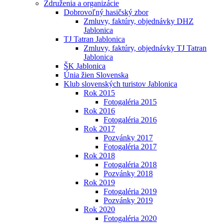
Združenia a organizácie
Dobrovoľný hasičský zbor
Zmluvy, faktúry, objednávky DHZ
Jablonica
TJ Tatran Jablonica
Zmluvy, faktúry, objednávky TJ Tatran
Jablonica
ŠK Jablonica
Únia žien Slovenska
Klub slovenských turistov Jablonica
Rok 2015
Fotogaléria 2015
Rok 2016
Fotogaléria 2016
Rok 2017
Pozvánky 2017
Fotogaléria 2017
Rok 2018
Fotogaléria 2018
Pozvánky 2018
Rok 2019
Fotogaléria 2019
Pozvánky 2019
Rok 2020
Fotogaléria 2020