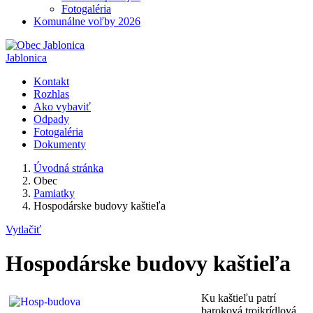
Fotogaléria
Komunálne voľby 2026
Jablonica
Kontakt
Rozhlas
Ako vybaviť
Odpady
Fotogaléria
Dokumenty
Úvodná stránka
Obec
Pamiatky
Hospodárske budovy kaštieľa
Vytlačiť
Hospodárske budovy kaštieľa
Ku kaštieľu patrí
baroková trojkrídlová