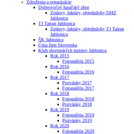
Združenia a organizácie
Dobrovoľný hasičský zbor
Zmluvy, faktúry, objednávky DHZ
Jablonica
TJ Tatran Jablonica
Zmluvy, faktúry, objednávky TJ Tatran
Jablonica
ŠK Jablonica
Únia žien Slovenska
Klub slovenských turistov Jablonica
Rok 2015
Fotogaléria 2015
Rok 2016
Fotogaléria 2016
Rok 2017
Pozvánky 2017
Fotogaléria 2017
Rok 2018
Fotogaléria 2018
Pozvánky 2018
Rok 2019
Fotogaléria 2019
Pozvánky 2019
Rok 2020
Fotogaléria 2020