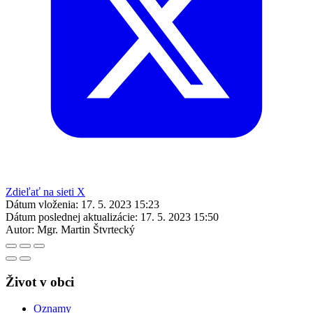
Zdieľať na sieti X
Dátum vloženia:
17. 5. 2023 15:23
Dátum poslednej aktualizácie:
17. 5. 2023 15:50
Autor:
Mgr. Martin Štvrtecký
Život v obci
Oznamy