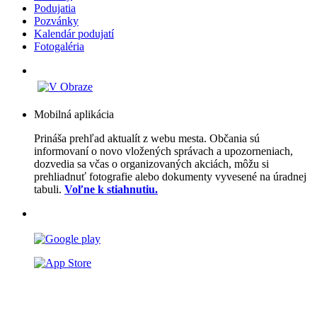
Podujatia
Pozvánky
Kalendár podujatí
Fotogaléria
Mobilná aplikácia
Prináša prehľad aktualít z webu mesta. Občania sú
informovaní o novo vložených správach a upozorneniach,
dozvedia sa včas o organizovaných akciách, môžu si
prehliadnuť fotografie alebo dokumenty vyvesené na úradnej
tabuli.
Voľne k stiahnutiu.