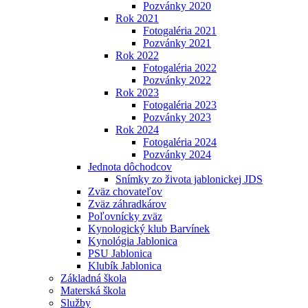
Pozvánky 2020
Rok 2021
Fotogaléria 2021
Pozvánky 2021
Rok 2022
Fotogaléria 2022
Pozvánky 2022
Rok 2023
Fotogaléria 2023
Pozvánky 2023
Rok 2024
Fotogaléria 2024
Pozvánky 2024
Jednota dôchodcov
Snímky zo života jablonickej JDS
Zväz chovateľov
Zväz záhradkárov
Poľovnícky zväz
Kynologický klub Barvínek
Kynológia Jablonica
PSU Jablonica
Klubík Jablonica
Základná škola
Materská škola
Služby