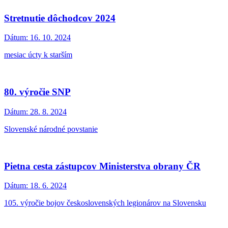
Stretnutie dôchodcov 2024
Dátum:
16. 10. 2024
mesiac úcty k starším
80. výročie SNP
Dátum:
28. 8. 2024
Slovenské národné povstanie
Pietna cesta zástupcov Ministerstva obrany ČR
Dátum:
18. 6. 2024
105. výročie bojov československých legionárov na Slovensku