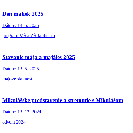
Deň matiek 2025
Dátum:
13. 5. 2025
program MŠ a ZŠ Jablonica
Stavanie mája a majáles 2025
Dátum:
13. 5. 2025
májové slávnosti
Mikulášske predstavenie a stretnutie s Mikulášom
Dátum:
13. 12. 2024
advent 2024