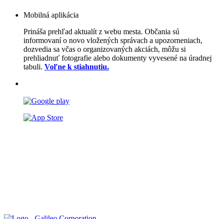
Mobilná aplikácia
Prináša prehľad aktualít z webu mesta. Občania sú
informovaní o novo vložených správach a upozorneniach,
dozvedia sa včas o organizovaných akciách, môžu si
prehliadnuť fotografie alebo dokumenty vyvesené na úradnej
tabuli.
Voľne k stiahnutiu.