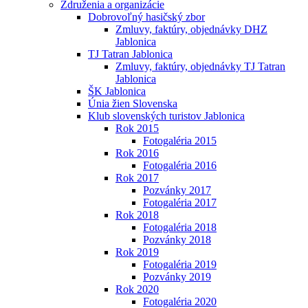
Združenia a organizácie
Dobrovoľný hasičský zbor
Zmluvy, faktúry, objednávky DHZ
Jablonica
TJ Tatran Jablonica
Zmluvy, faktúry, objednávky TJ Tatran
Jablonica
ŠK Jablonica
Únia žien Slovenska
Klub slovenských turistov Jablonica
Rok 2015
Fotogaléria 2015
Rok 2016
Fotogaléria 2016
Rok 2017
Pozvánky 2017
Fotogaléria 2017
Rok 2018
Fotogaléria 2018
Pozvánky 2018
Rok 2019
Fotogaléria 2019
Pozvánky 2019
Rok 2020
Fotogaléria 2020