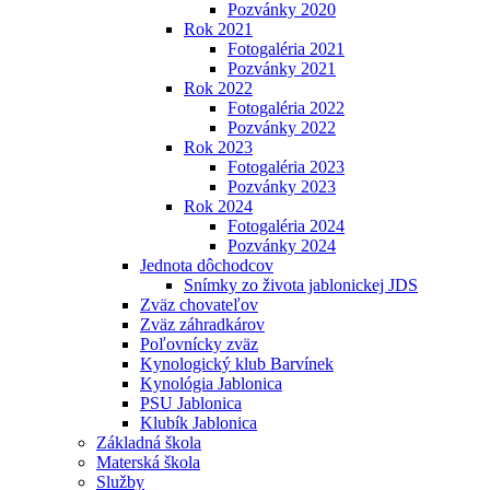
Pozvánky 2020
Rok 2021
Fotogaléria 2021
Pozvánky 2021
Rok 2022
Fotogaléria 2022
Pozvánky 2022
Rok 2023
Fotogaléria 2023
Pozvánky 2023
Rok 2024
Fotogaléria 2024
Pozvánky 2024
Jednota dôchodcov
Snímky zo života jablonickej JDS
Zväz chovateľov
Zväz záhradkárov
Poľovnícky zväz
Kynologický klub Barvínek
Kynológia Jablonica
PSU Jablonica
Klubík Jablonica
Základná škola
Materská škola
Služby