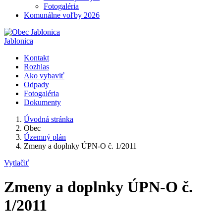
Fotogaléria
Komunálne voľby 2026
Jablonica
Kontakt
Rozhlas
Ako vybaviť
Odpady
Fotogaléria
Dokumenty
Úvodná stránka
Obec
Územný plán
Zmeny a doplnky ÚPN-O č. 1/2011
Vytlačiť
Zmeny a doplnky ÚPN-O č.
1/2011