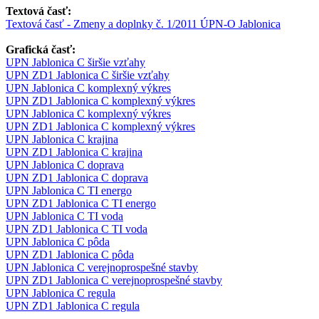
Textová časť:
Textová časť - Zmeny a doplnky č. 1/2011 ÚPN-O Jablonica
Grafická časť:
UPN Jablonica C širšie vzťahy
UPN ZD1 Jablonica C širšie vzťahy
UPN Jablonica C komplexný výkres
UPN ZD1 Jablonica C komplexný výkres
UPN Jablonica C komplexný výkres
UPN ZD1 Jablonica C komplexný výkres
UPN Jablonica C krajina
UPN ZD1 Jablonica C krajina
UPN Jablonica C doprava
UPN ZD1 Jablonica C doprava
UPN Jablonica C TI energo
UPN ZD1 Jablonica C TI energo
UPN Jablonica C TI voda
UPN ZD1 Jablonica C TI voda
UPN Jablonica C pôda
UPN ZD1 Jablonica C pôda
UPN Jablonica C verejnoprospešné stavby
UPN ZD1 Jablonica C verejnoprospešné stavby
UPN Jablonica C regula
UPN ZD1 Jablonica C regula