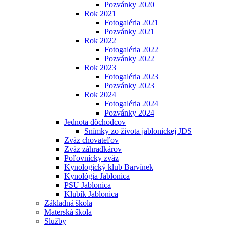
Pozvánky 2020
Rok 2021
Fotogaléria 2021
Pozvánky 2021
Rok 2022
Fotogaléria 2022
Pozvánky 2022
Rok 2023
Fotogaléria 2023
Pozvánky 2023
Rok 2024
Fotogaléria 2024
Pozvánky 2024
Jednota dôchodcov
Snímky zo života jablonickej JDS
Zväz chovateľov
Zväz záhradkárov
Poľovnícky zväz
Kynologický klub Barvínek
Kynológia Jablonica
PSU Jablonica
Klubík Jablonica
Základná škola
Materská škola
Služby