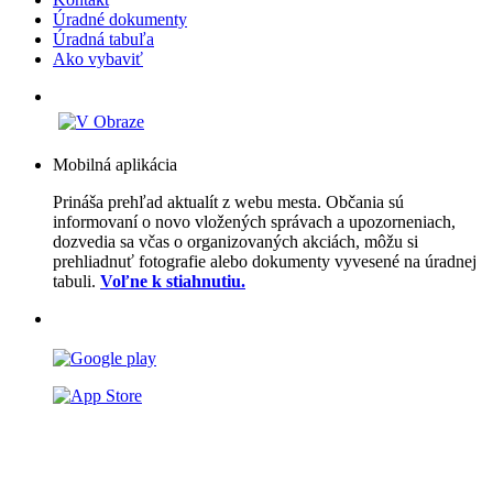
Úradné dokumenty
Úradná tabuľa
Ako vybaviť
Mobilná aplikácia
Prináša prehľad aktualít z webu mesta. Občania sú
informovaní o novo vložených správach a upozorneniach,
dozvedia sa včas o organizovaných akciách, môžu si
prehliadnuť fotografie alebo dokumenty vyvesené na úradnej
tabuli.
Voľne k stiahnutiu.