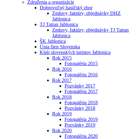
Združenia a organizácie
Dobrovoľný hasičský zbor
Zmluvy, faktúry, objednávky DHZ
Jablonica
TJ Tatran Jablonica
Zmluvy, faktúry, objednávky TJ Tatran
Jablonica
ŠK Jablonica
Únia žien Slovenska
Klub slovenských turistov Jablonica
Rok 2015
Fotogaléria 2015
Rok 2016
Fotogaléria 2016
Rok 2017
Pozvánky 2017
Fotogaléria 2017
Rok 2018
Fotogaléria 2018
Pozvánky 2018
Rok 2019
Fotogaléria 2019
Pozvánky 2019
Rok 2020
Fotogaléria 2020