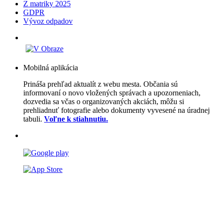
Z matriky 2025
GDPR
Vývoz odpadov
Mobilná aplikácia
Prináša prehľad aktualít z webu mesta. Občania sú
informovaní o novo vložených správach a upozorneniach,
dozvedia sa včas o organizovaných akciách, môžu si
prehliadnuť fotografie alebo dokumenty vyvesené na úradnej
tabuli.
Voľne k stiahnutiu.