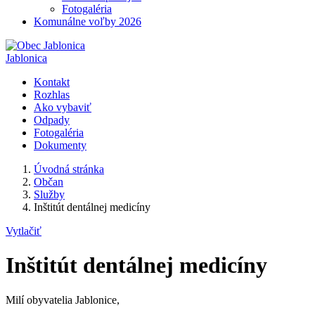
Fotogaléria
Komunálne voľby 2026
Jablonica
Kontakt
Rozhlas
Ako vybaviť
Odpady
Fotogaléria
Dokumenty
Úvodná stránka
Občan
Služby
Inštitút dentálnej medicíny
Vytlačiť
Inštitút dentálnej medicíny
Milí obyvatelia Jablonice,