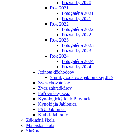
Pozvánky 2020
Rok 2021
Fotogaléria 2021
Pozvánky 2021
Rok 2022
Fotogaléria 2022
Pozvánky 2022
Rok 2023
Fotogaléria 2023
Pozvánky 2023
Rok 2024
Fotogaléria 2024
Pozvánky 2024
Jednota dôchodcov
Snímky zo života jablonickej JDS
Zväz chovateľov
Zväz záhradkárov
Poľovnícky zväz
Kynologický klub Barvínek
Kynológia Jablonica
PSU Jablonica
Klubík Jablonica
Základná škola
Materská škola
Služby