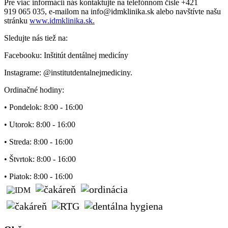
Pre viac informácií nás kontaktujte na telefónnom čísle +421
919 065 035, e-mailom na info@idmklinika.sk alebo navštívte našu
stránku
www.idmklinika.sk.
Sledujte nás tiež na:
Facebooku: Inštitút dentálnej medicíny
Instagrame: @institutdentalnejmediciny.
Ordinačné hodiny:
• Pondelok: 8:00 - 16:00
• Utorok: 8:00 - 16:00
• Streda: 8:00 - 16:00
• Štvrtok: 8:00 - 16:00
• Piatok: 8:00 - 16:00