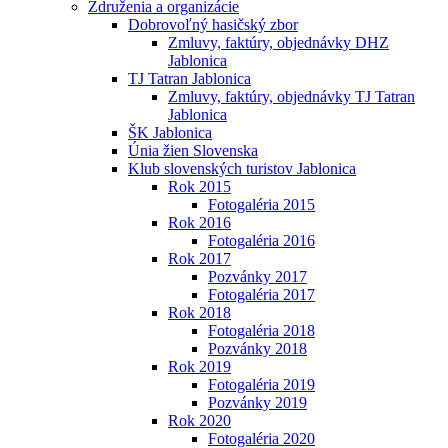
Združenia a organizácie
Dobrovoľný hasičský zbor
Zmluvy, faktúry, objednávky DHZ
Jablonica
TJ Tatran Jablonica
Zmluvy, faktúry, objednávky TJ Tatran
Jablonica
ŠK Jablonica
Únia žien Slovenska
Klub slovenských turistov Jablonica
Rok 2015
Fotogaléria 2015
Rok 2016
Fotogaléria 2016
Rok 2017
Pozvánky 2017
Fotogaléria 2017
Rok 2018
Fotogaléria 2018
Pozvánky 2018
Rok 2019
Fotogaléria 2019
Pozvánky 2019
Rok 2020
Fotogaléria 2020