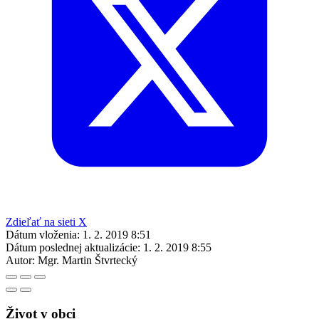
Zdieľať na sieti X
Dátum vloženia:
1. 2. 2019 8:51
Dátum poslednej aktualizácie:
1. 2. 2019 8:55
Autor:
Mgr. Martin Štvrtecký
Život v obci