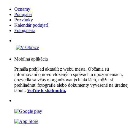
Oznamy
Podujatia
Pozvánky
Kalendár podujatí
Fotogaléria
Mobilná aplikácia
Prináša prehľad aktualít z webu mesta. Občania sú
informovaní o novo vložených správach a upozorneniach,
dozvedia sa včas o organizovaných akciách, môžu si
prehliadnuť fotografie alebo dokumenty vyvesené na úradnej
tabuli.
Voľne k stiahnutiu.