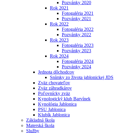
Pozvánky 2020
Rok 2021
Fotogaléria 2021
Pozvánky 2021
Rok 2022
Fotogaléria 2022
Pozvánky 2022
Rok 2023
Fotogaléria 2023
Pozvánky 2023
Rok 2024
Fotogaléria 2024
Pozvánky 2024
Jednota dôchodcov
Snímky zo života jablonickej JDS
Zväz chovateľov
Zväz záhradkárov
Poľovnícky zväz
Kynologický klub Barvínek
Kynológia Jablonica
PSU Jablonica
Klubík Jablonica
Základná škola
Materská škola
Služby