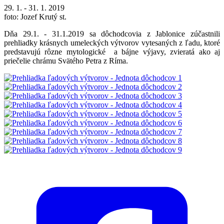
29. 1. - 31. 1. 2019
foto: Jozef Krutý st.
Dňa 29.1. - 31.1.2019 sa dôchodcovia z Jablonice zúčastnili
prehliadky krásnych umeleckých výtvorov vytesaných z ľadu, ktoré
predstavujú rôzne mytologické a bájne výjavy, zvieratá ako aj
priečelie chrámu Svätého Petra z Ríma.