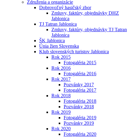
Združenia a organizácie
Dobrovoľný hasičský zbor
Zmluvy, faktúry, objednávky DHZ
Jablonica
TJ Tatran Jablonica
Zmluvy, faktúry, objednávky TJ Tatran
Jablonica
ŠK Jablonica
Únia žien Slovenska
Klub slovenských turistov Jablonica
Rok 2015
Fotogaléria 2015
Rok 2016
Fotogaléria 2016
Rok 2017
Pozvánky 2017
Fotogaléria 2017
Rok 2018
Fotogaléria 2018
Pozvánky 2018
Rok 2019
Fotogaléria 2019
Pozvánky 2019
Rok 2020
Fotogaléria 2020