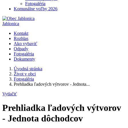
Fotogaléria
Komunálne voľby 2026
Jablonica
Kontakt
Rozhlas
Ako vybaviť
Odpady
Fotogaléria
Dokumenty
Úvodná stránka
Život v obci
Fotogaléria
Prehliadka ľadových výtvorov - Jednota...
Vytlačiť
Prehliadka ľadových výtvorov
- Jednota dôchodcov