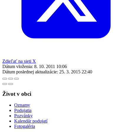
Zdieľať na sieti X
Dátum vloženia:
8. 10. 2011 10:06
Dátum poslednej aktualizácie:
25. 3. 2015 22:40
Život v obci
Oznamy
Podujatia
Pozvánky
Kalendár podujatí
Fotogaléria