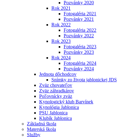
Pozvánky 2020
Rok 2021
Fotogaléria 2021
Pozvánky 2021
Rok 2022
Fotogaléria 2022
Pozvánky 2022
Rok 2023
Fotogaléria 2023
Pozvánky 2023
Rok 2024
Fotogaléria 2024
Pozvánky 2024
Jednota dôchodcov
Snímky zo života jablonickej JDS
Zväz chovateľov
Zväz záhradkárov
Poľovnícky zväz
Kynologický klub Barvínek
Kynológia Jablonica
PSU Jablonica
Klubík Jablonica
Základná škola
Materská škola
Služby