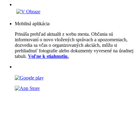
Mobilná aplikácia
Prináša prehľad aktualít z webu mesta. Občania sú
informovaní o novo vložených správach a upozorneniach,
dozvedia sa včas o organizovaných akciách, môžu si
prehliadnuť fotografie alebo dokumenty vyvesené na úradnej
tabuli.
Voľne k stiahnutiu.