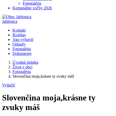
Fotogaléria
Komunálne voľby 2026
Jablonica
Kontakt
Rozhlas
Ako vybaviť
Odpady
Fotogaléria
Dokumenty
Úvodná stránka
Život v obci
Fotogaléria
Slovenčina moja,krásne ty zvuky máš
Vytlačiť
Slovenčina moja,krásne ty
zvuky máš