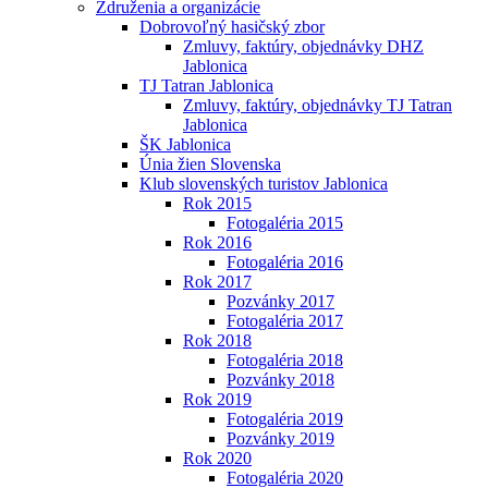
Združenia a organizácie
Dobrovoľný hasičský zbor
Zmluvy, faktúry, objednávky DHZ
Jablonica
TJ Tatran Jablonica
Zmluvy, faktúry, objednávky TJ Tatran
Jablonica
ŠK Jablonica
Únia žien Slovenska
Klub slovenských turistov Jablonica
Rok 2015
Fotogaléria 2015
Rok 2016
Fotogaléria 2016
Rok 2017
Pozvánky 2017
Fotogaléria 2017
Rok 2018
Fotogaléria 2018
Pozvánky 2018
Rok 2019
Fotogaléria 2019
Pozvánky 2019
Rok 2020
Fotogaléria 2020