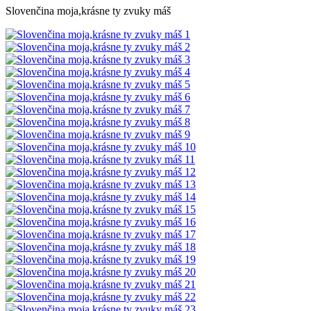
Slovenčina moja,krásne ty zvuky máš