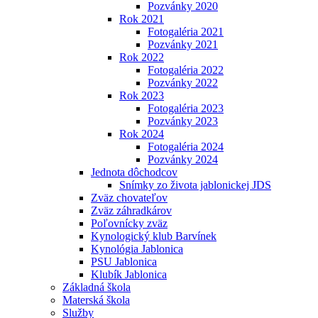
Pozvánky 2020
Rok 2021
Fotogaléria 2021
Pozvánky 2021
Rok 2022
Fotogaléria 2022
Pozvánky 2022
Rok 2023
Fotogaléria 2023
Pozvánky 2023
Rok 2024
Fotogaléria 2024
Pozvánky 2024
Jednota dôchodcov
Snímky zo života jablonickej JDS
Zväz chovateľov
Zväz záhradkárov
Poľovnícky zväz
Kynologický klub Barvínek
Kynológia Jablonica
PSU Jablonica
Klubík Jablonica
Základná škola
Materská škola
Služby