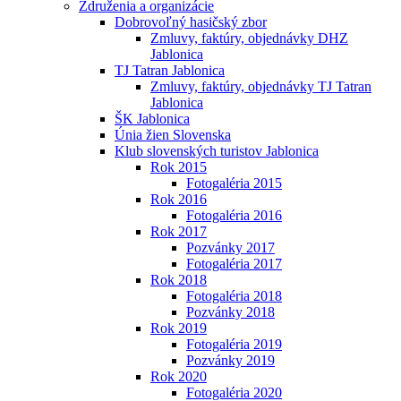
Združenia a organizácie
Dobrovoľný hasičský zbor
Zmluvy, faktúry, objednávky DHZ
Jablonica
TJ Tatran Jablonica
Zmluvy, faktúry, objednávky TJ Tatran
Jablonica
ŠK Jablonica
Únia žien Slovenska
Klub slovenských turistov Jablonica
Rok 2015
Fotogaléria 2015
Rok 2016
Fotogaléria 2016
Rok 2017
Pozvánky 2017
Fotogaléria 2017
Rok 2018
Fotogaléria 2018
Pozvánky 2018
Rok 2019
Fotogaléria 2019
Pozvánky 2019
Rok 2020
Fotogaléria 2020