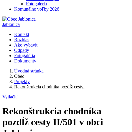
Fotogaléria
Komunálne voľby 2026
Jablonica
Kontakt
Rozhlas
Ako vybaviť
Odpady
Fotogaléria
Dokumenty
Úvodná stránka
Obec
Projekty
Rekonštrukcia chodníka pozdĺž cesty...
Vytlačiť
Rekonštrukcia chodníka
pozdĺž cesty II/501 v obci