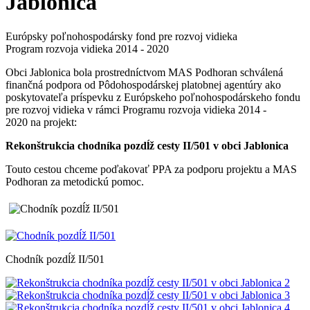
Jablonica
Európsky poľnohospodársky fond pre rozvoj vidieka
Program rozvoja vidieka 2014 - 2020
Obci Jablonica bola prostredníctvom MAS Podhoran schválená
finančná podpora od Pôdohospodárskej platobnej agentúry ako
poskytovateľa príspevku z Európskeho poľnohospodárskeho fondu
pre rozvoj vidieka v rámci Programu rozvoja vidieka 2014 -
2020 na projekt:
Rekonštrukcia chodníka pozdĺž cesty II/501 v obci Jablonica
Touto cestou chceme poďakovať PPA za podporu projektu a MAS
Podhoran za metodickú pomoc.
Chodník pozdĺž II/501