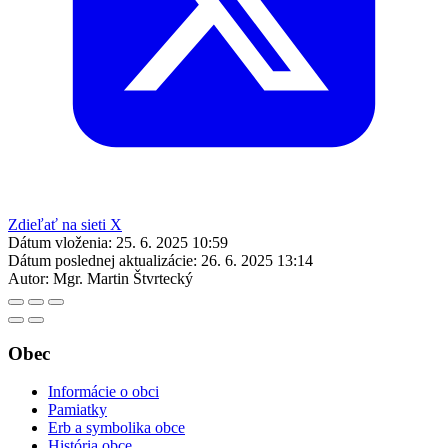
Zdieľať na sieti X
Dátum vloženia:
25. 6. 2025 10:59
Dátum poslednej aktualizácie:
26. 6. 2025 13:14
Autor:
Mgr. Martin Štvrtecký
Obec
Informácie o obci
Pamiatky
Erb a symbolika obce
História obce