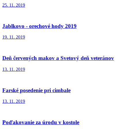
25. 11. 2019
Jablkovo - orechové hody 2019
19. 11. 2019
Deň červených makov a Svetový deň veteránov
13. 11. 2019
Farské posedenie pri cimbale
13. 11. 2019
Poďakovanie za úrodu v kostole