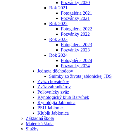
Pozvánky 2020
Rok 2021
Fotogaléria 2021
Pozvánky 2021
Rok 2022
Fotogaléria 2022
Pozvánky 2022
Rok 2023
Fotogaléria 2023
Pozvánky 2023
Rok 2024
Fotogaléria 2024
Pozvánky 2024
Jednota dôchodcov
Snímky zo života jablonickej JDS
Zväz chovateľov
Zväz záhradkárov
Poľovnícky zväz
Kynologický klub Barvínek
Kynológia Jablonica
PSU Jablonica
Klubík Jablonica
Základná škola
Materská škola
Služby