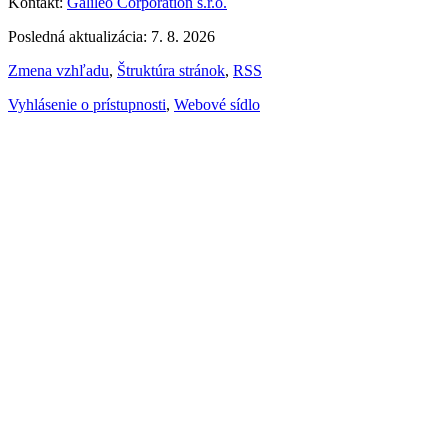
Kontakt:
Galileo Corporation s.r.o.
Posledná aktualizácia: 7. 8. 2026
Zmena vzhľadu
,
Štruktúra stránok
,
RSS
Vyhlásenie o prístupnosti
,
Webové sídlo