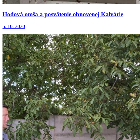
Hodová omša a posvätenie obnovenej Kalvárie
5. 10. 2020