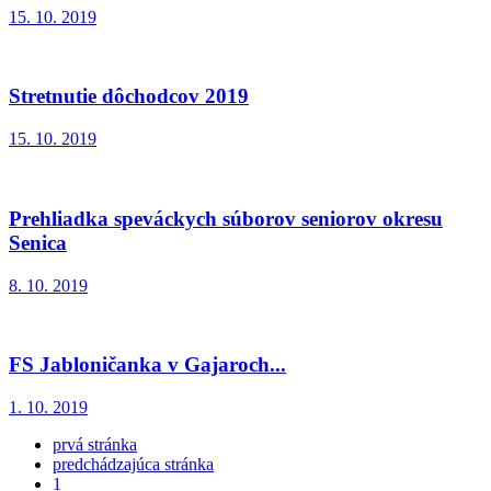
15. 10. 2019
Stretnutie dôchodcov 2019
15. 10. 2019
Prehliadka speváckych súborov seniorov okresu
Senica
8. 10. 2019
FS Jabloničanka v Gajaroch...
1. 10. 2019
prvá stránka
predchádzajúca stránka
1