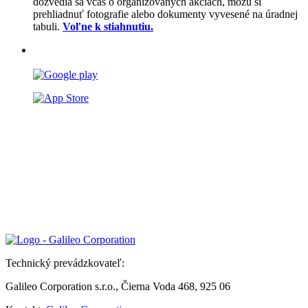
dozvedia sa včas o organizovaných akciách, môžu si
prehliadnuť fotografie alebo dokumenty vyvesené na úradnej
tabuli.
Voľne k stiahnutiu.
Technický prevádzkovateľ:
Galileo Corporation s.r.o., Čierna Voda 468, 925 06