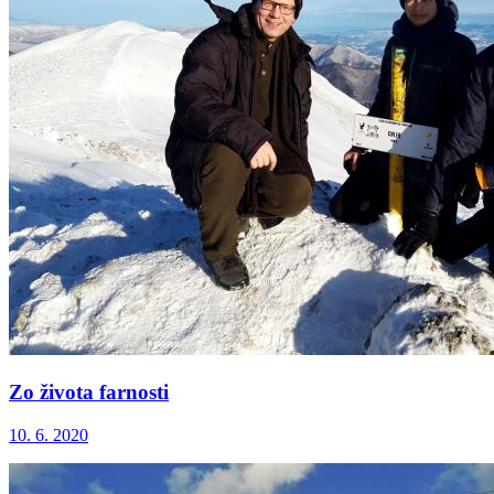
Zo života farnosti
10. 6. 2020