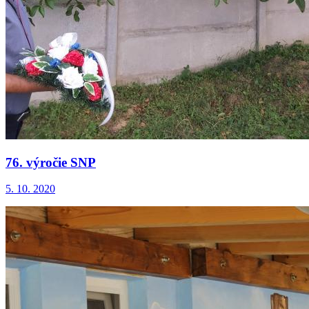
76. výročie SNP
5. 10. 2020