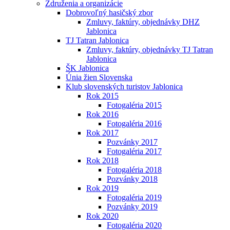
Združenia a organizácie
Dobrovoľný hasičský zbor
Zmluvy, faktúry, objednávky DHZ
Jablonica
TJ Tatran Jablonica
Zmluvy, faktúry, objednávky TJ Tatran
Jablonica
ŠK Jablonica
Únia žien Slovenska
Klub slovenských turistov Jablonica
Rok 2015
Fotogaléria 2015
Rok 2016
Fotogaléria 2016
Rok 2017
Pozvánky 2017
Fotogaléria 2017
Rok 2018
Fotogaléria 2018
Pozvánky 2018
Rok 2019
Fotogaléria 2019
Pozvánky 2019
Rok 2020
Fotogaléria 2020