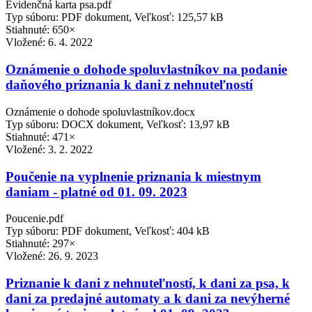
Evidenčná karta psa.pdf
Typ súboru: PDF dokument, Veľkosť: 125,57 kB
Stiahnuté: 650×
Vložené:
6. 4. 2022
Oznámenie o dohode spoluvlastníkov na podanie
daňového priznania k dani z nehnuteľností
Oznámenie o dohode spoluvlastníkov.docx
Typ súboru: DOCX dokument, Veľkosť: 13,97 kB
Stiahnuté: 471×
Vložené:
3. 2. 2022
Poučenie na vyplnenie priznania k miestnym
daniam - platné od 01. 09. 2023
Poucenie.pdf
Typ súboru: PDF dokument, Veľkosť: 404 kB
Stiahnuté: 297×
Vložené:
26. 9. 2023
Priznanie k dani z nehnuteľností, k dani za psa, k
dani za predajné automaty a k dani za nevýherné