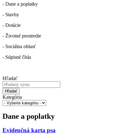
- Dane a poplatky
- Stavby
- Dotácie
- Životné prostredie
- Sociálna oblasť
- Súpisné čísla
Hľadať
Hľadať
Kategória
Dane a poplatky
Evidenčná karta psa