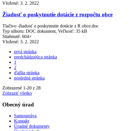
Vložené:
3. 2. 2022
Žiadosť o poskytnutie dotácie z rozpočtu obce
Tlačivo -žiadosť o poskytnutie dotácie z R obce.doc
Typ súboru: DOC dokument, Veľkosť: 35 kB
Stiahnuté: 604×
Vložené:
3. 2. 2022
prvá stránka
predchádzajúca stránka
1
2
ďalšia stránka
posledná stránka
Zobrazené
1
-
20
z 28
Zobraziť všetko
Obecný úrad
Samospráva
Kontakt
Úradné dokumenty