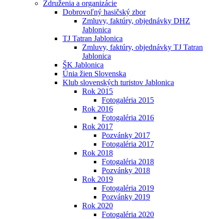
Združenia a organizácie
Dobrovoľný hasičský zbor
Zmluvy, faktúry, objednávky DHZ
Jablonica
TJ Tatran Jablonica
Zmluvy, faktúry, objednávky TJ Tatran
Jablonica
ŠK Jablonica
Únia žien Slovenska
Klub slovenských turistov Jablonica
Rok 2015
Fotogaléria 2015
Rok 2016
Fotogaléria 2016
Rok 2017
Pozvánky 2017
Fotogaléria 2017
Rok 2018
Fotogaléria 2018
Pozvánky 2018
Rok 2019
Fotogaléria 2019
Pozvánky 2019
Rok 2020
Fotogaléria 2020