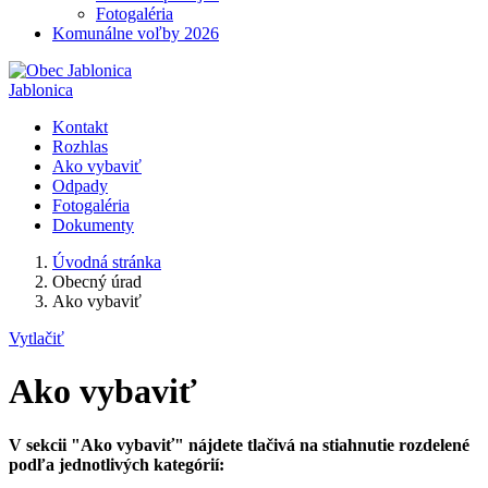
Fotogaléria
Komunálne voľby 2026
Jablonica
Kontakt
Rozhlas
Ako vybaviť
Odpady
Fotogaléria
Dokumenty
Úvodná stránka
Obecný úrad
Ako vybaviť
Vytlačiť
Ako vybaviť
V sekcii "Ako vybaviť" nájdete tlačivá na stiahnutie rozdelené
podľa jednotlivých kategórií: