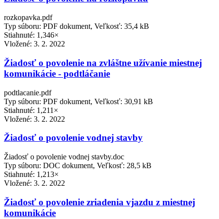
rozkopavka.pdf
Typ súboru: PDF dokument, Veľkosť: 35,4 kB
Stiahnuté: 1,346×
Vložené:
3. 2. 2022
Žiadosť o povolenie na zvláštne užívanie miestnej
komunikácie - podtláčanie
podtlacanie.pdf
Typ súboru: PDF dokument, Veľkosť: 30,91 kB
Stiahnuté: 1,211×
Vložené:
3. 2. 2022
Žiadosť o povolenie vodnej stavby
Žiadosť o povolenie vodnej stavby.doc
Typ súboru: DOC dokument, Veľkosť: 28,5 kB
Stiahnuté: 1,213×
Vložené:
3. 2. 2022
Žiadosť o povolenie zriadenia vjazdu z miestnej
komunikácie