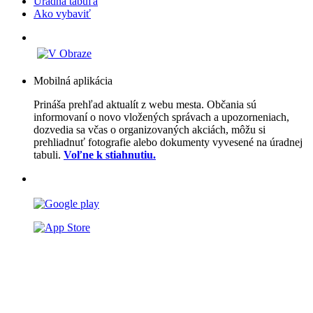
Úradná tabuľa
Ako vybaviť
Mobilná aplikácia
Prináša prehľad aktualít z webu mesta. Občania sú
informovaní o novo vložených správach a upozorneniach,
dozvedia sa včas o organizovaných akciách, môžu si
prehliadnuť fotografie alebo dokumenty vyvesené na úradnej
tabuli.
Voľne k stiahnutiu.