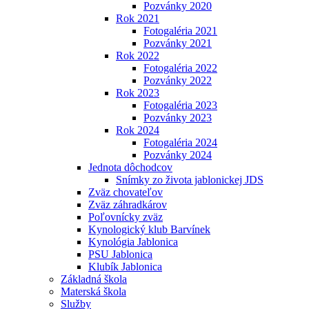
Pozvánky 2020
Rok 2021
Fotogaléria 2021
Pozvánky 2021
Rok 2022
Fotogaléria 2022
Pozvánky 2022
Rok 2023
Fotogaléria 2023
Pozvánky 2023
Rok 2024
Fotogaléria 2024
Pozvánky 2024
Jednota dôchodcov
Snímky zo života jablonickej JDS
Zväz chovateľov
Zväz záhradkárov
Poľovnícky zväz
Kynologický klub Barvínek
Kynológia Jablonica
PSU Jablonica
Klubík Jablonica
Základná škola
Materská škola
Služby